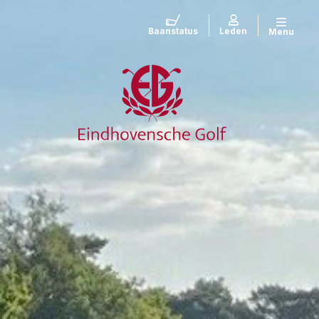
Baanstatus
Leden
Menu