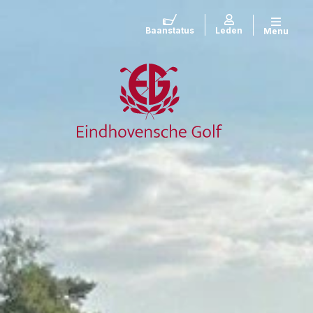
Baanstatus
Leden
Menu