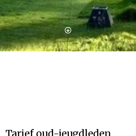
Tarief oud-jeugdleden