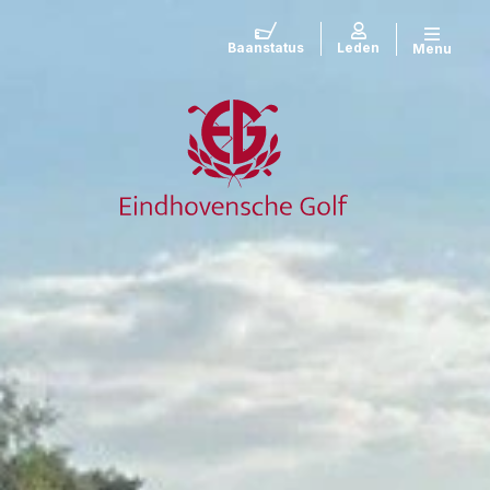
Baanstatus
Leden
Menu