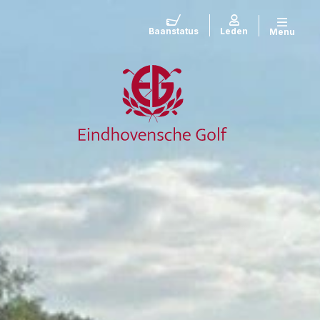
Baanstatus
Leden
Menu